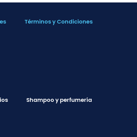
es
Términos y Condiciones
ios
Shampoo y perfumería