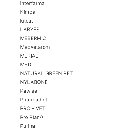
Interfarma
Kimba
kitcat
LABYES
MEBERMIC
Medvetarom
MERIAL
MSD
NATURAL GREEN PET
NYLABONE
Pawise
Pharmadiet
PRO - VET
Pro Plan®
Purina