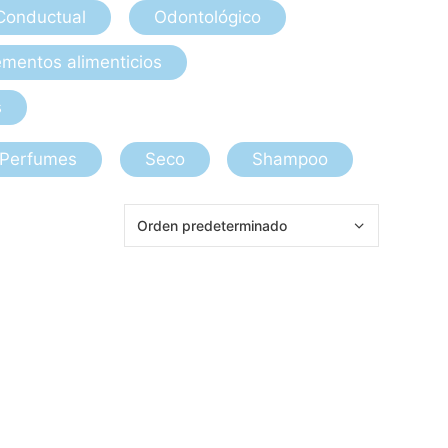
Conductual
Odontológico
mentos alimenticios
s
Perfumes
Seco
Shampoo