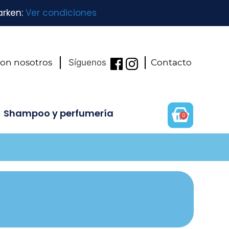
arken:
Ver condiciones
con nosotros
Síguenos
Contacto
Shampoo y perfumería
0