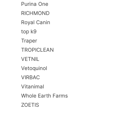
Purina One
RICHMOND
Royal Canin
top k9
Traper
TROPICLEAN
VETNIL
Vetoquinol
VIRBAC
Vitanimal
Whole Earth Farms
ZOETIS