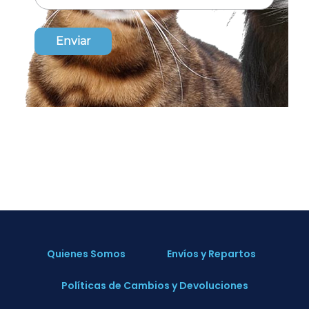
Quienes Somos
Envíos y Repartos
Políticas de Cambios y Devoluciones