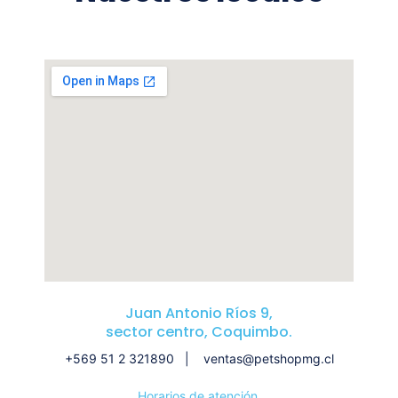
Juan Antonio Ríos 9,
sector centro, Coquimbo.
+569 51 2 321890 | ventas@petshopmg.cl
Horarios de atención.