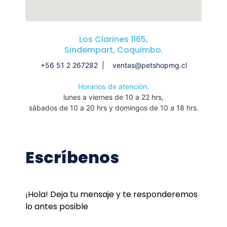
Los Clarines 1165,
Sindempart, Coquimbo.
+56 51 2 267282 | ventas@petshopmg.cl
Horarios de atención.
lunes a viernes de 10 a 22 hrs,
sábados de 10 a 20 hrs y domingos de 10 a 18 hrs.
Escríbenos
¡Hola! Deja tu mensaje y te responderemos
lo antes posible