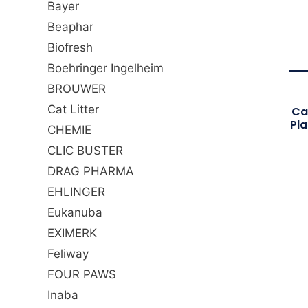
Bayer
Beaphar
Biofresh
Boehringer Ingelheim
BROUWER
Cat Litter
Ca
Pla
CHEMIE
CLIC BUSTER
DRAG PHARMA
EHLINGER
Eukanuba
EXIMERK
Feliway
FOUR PAWS
Inaba