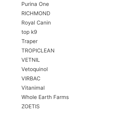
Purina One
RICHMOND
Royal Canin
top k9
Traper
TROPICLEAN
VETNIL
Vetoquinol
VIRBAC
Vitanimal
Whole Earth Farms
ZOETIS