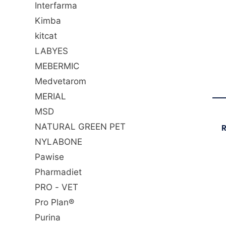
Interfarma
Kimba
kitcat
LABYES
MEBERMIC
Medvetarom
MERIAL
MSD
NATURAL GREEN PET
R
NYLABONE
Pawise
Pharmadiet
PRO - VET
Pro Plan®
Purina