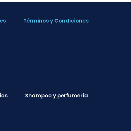
es
Términos y Condiciones
ios
Shampoo y perfumería