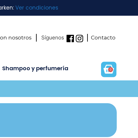
arken:
Ver condiciones
con nosotros
Síguenos
Contacto
Shampoo y perfumería
0