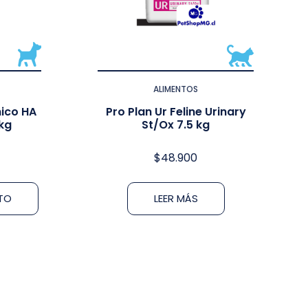
ALIMENTOS
ico HA
Pro Plan Ur Feline Urinary
 kg
St/Ox 7.5 kg
$
48.900
ITO
LEER MÁS