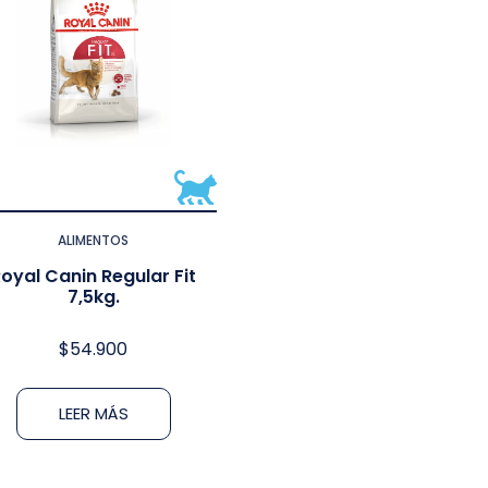
ALIMENTOS
oyal Canin Regular Fit
7,5kg.
$
54.900
LEER MÁS