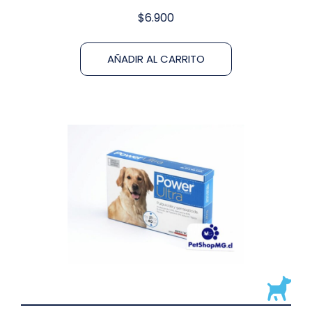
$
6.900
AÑADIR AL CARRITO