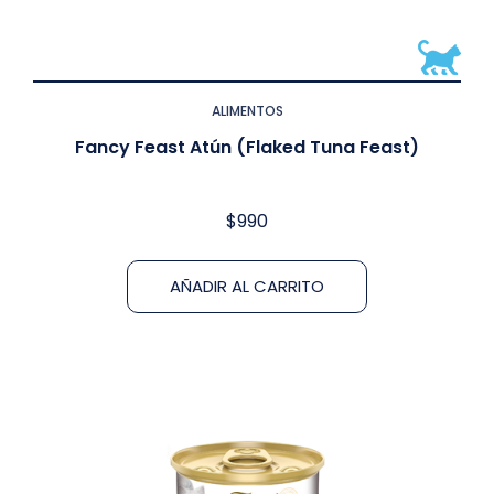
ALIMENTOS
Fancy Feast Atún (Flaked Tuna Feast)
$
990
AÑADIR AL CARRITO