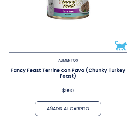
ALIMENTOS
Fancy Feast Terrine con Pavo (Chunky Turkey
Feast)
$
990
AÑADIR AL CARRITO