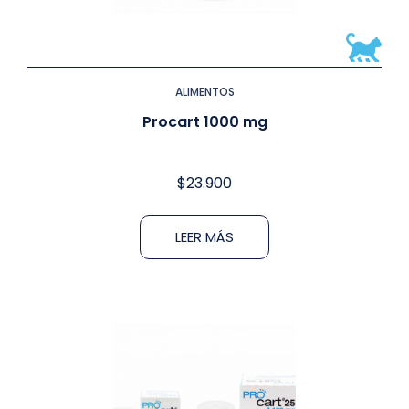
ALIMENTOS
Procart 1000 mg
$
23.900
LEER MÁS