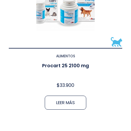
ALIMENTOS
Procart 25 2100 mg
$
33.900
LEER MÁS