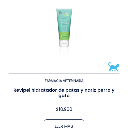
FARMACIA VETERINARIA
Revipel hidratador de patas y nariz perro y
gato
$
10.900
LEER MÁS