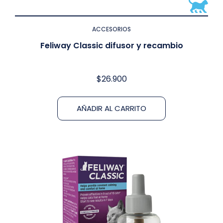
ACCESORIOS
Feliway Classic difusor y recambio
$
26.900
AÑADIR AL CARRITO