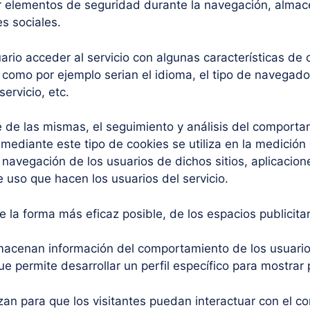
izar elementos de seguridad durante la navegación, almac
s sociales.
uario acceder al servicio con algunas características de
o como por ejemplo serian el idioma, el tipo de navegador
ervicio, etc.
e de las mismas, el seguimiento y análisis del comportam
ediante este tipo de cookies se utiliza en la medición d
 navegación de los usuarios de dichos sitios, aplicacione
 uso que hacen los usuarios del servicio.
de la forma más eficaz posible, de los espacios publicitar
lmacenan información del comportamiento de los usuario
e permite desarrollar un perfil específico para mostrar
lizan para que los visitantes puedan interactuar con el 