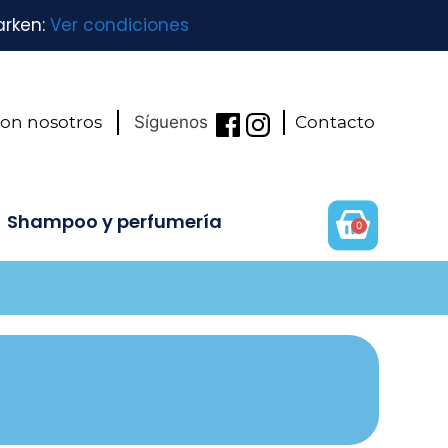
arken:
Ver condiciones
con nosotros
Síguenos
Contacto
Shampoo y perfumería
0