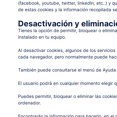
(facebook, youtube, twitter, linkedIn, etc..) y
de estas cookies y la información recopilada se
Desactivación y eliminac
Tienes la opción de permitir, bloquear o elimi
instalado en tu equipo.
Al desactivar cookies, algunos de los servicios
cada navegador, pero normalmente puede hac
También puede consultarse el menú de Ayuda 
El usuario podrá en cualquier momento elegir q
Puedes permitir, bloquear o eliminar las cooki
ordenador.
Encontrarás la información para hacerlo, en el 