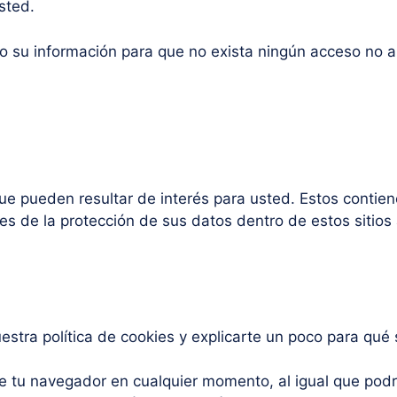
sted.
su información para que no exista ningún acceso no au
que pueden resultar de interés para usted. Estos contiene
s de la protección de sus datos dentro de estos sitios
ra política de cookies y explicarte un poco para qué s
 tu navegador en cualquier momento, al igual que podrá