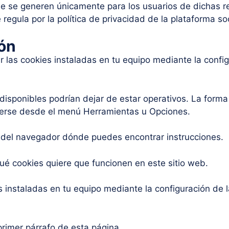
 que se generen únicamente para los usuarios de dichas r
 regula por la política de privacidad de la plataforma so
ión
nar las cookies instaladas en tu equipo mediante la conf
 disponibles podrían dejar de estar operativos. La forma
erse desde el menú Herramientas u Opciones.
del navegador dónde puedes encontrar instrucciones.
ué cookies quiere que funcionen en este sitio web.
es instaladas en tu equipo mediante la configuración de 
primer párrafo de esta página.