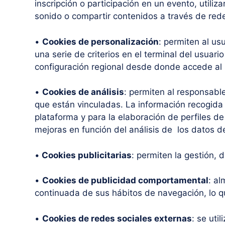
inscripción o participación en un evento, util
sonido o compartir contenidos a través de rede
•
Cookies de personalización
: permiten al us
una serie de criterios en el terminal del usuari
configuración regional desde donde accede al s
•
Cookies de análisis
: permiten al responsabl
que están vinculadas. La información recogida m
plataforma y para la elaboración de perfiles de
mejoras en función del análisis de los datos de
•
Cookies publicitarias
: permiten la gestión, 
•
Cookies de publicidad comportamental
: a
continuada de sus hábitos de navegación, lo qu
•
Cookies de redes sociales externas
: se uti