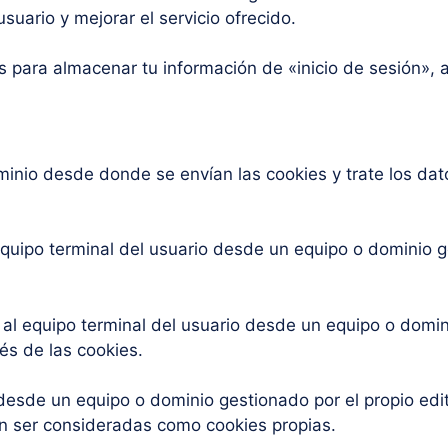
suario y mejorar el servicio ofrecido.
 para almacenar tu información de «inicio de sesión», as
minio desde donde se envían las cookies y trate los da
equipo terminal del usuario desde un equipo o dominio g
 al equipo terminal del usuario desde un equipo o domini
és de las cookies.
desde un equipo o dominio gestionado por el propio edi
n ser consideradas como cookies propias.