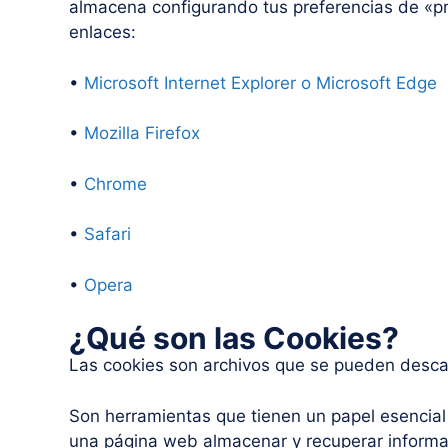
almacena configurando tus preferencias de «pri
enlaces:
•
Microsoft Internet Explorer o Microsoft Edge
•
Mozilla Firefox
•
Chrome
•
Safari
•
Opera
¿Qué son las Cookies?
Las cookies son archivos que se pueden descar
Son herramientas que tienen un papel esencial 
una página web almacenar y recuperar informac