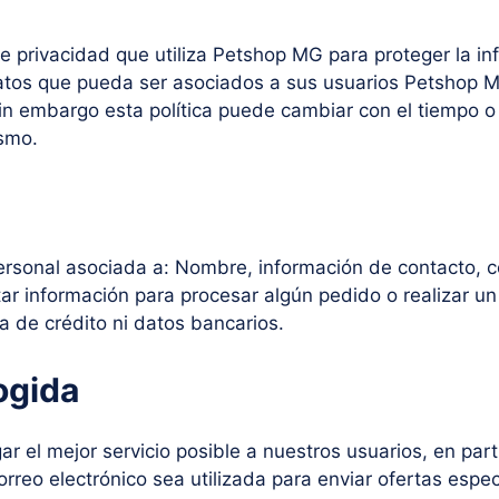
de privacidad que utiliza Petshop MG para proteger la i
atos que pueda ser asociados a sus usuarios Petshop M
n embargo esta política puede cambiar con el tiempo o
ismo.
rsonal asociada a: Nombre, información de contacto, co
r información para procesar algún pedido o realizar un
a de crédito ni datos bancarios.
ogida
gar el mejor servicio posible a nuestros usuarios, en par
orreo electrónico sea utilizada para enviar ofertas espe