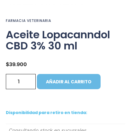
FARMACIA VETERINARIA
Aceite Lopacanndol
CBD 3% 30 ml
$
39.900
AÑADIR AL CARRITO
Disponibilidad para retiro en tienda:
Consultando stock en sucursales...