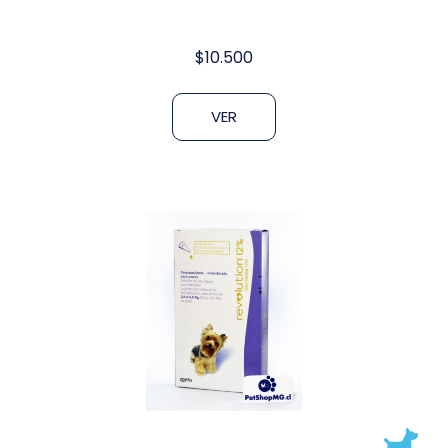
$
10.500
VER