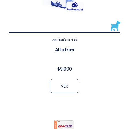
ANTIBIÓTICOS
Alfatrim
$
9.900
VER