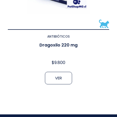
ANTIBIÓTICOS
Dragoxilo 220 mg
$
9.800
VER