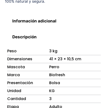
100% natural y segura.
Información adicional
Descripción
Peso
3 kg
Dimensiones
41 × 23 × 10,5 cm
Mascota
Perro
Marca
Biofresh
Presentación
Bolsa
Unidad
KG
Cantidad
3
Etapa
Adulto