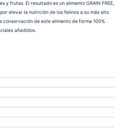
s y frutas. El resultado es un alimento GRAIN FREE,
r elevar la nutrición de los felinos a su más alto
 la conservación de este alimento de forma 100%
iciales añadidos.