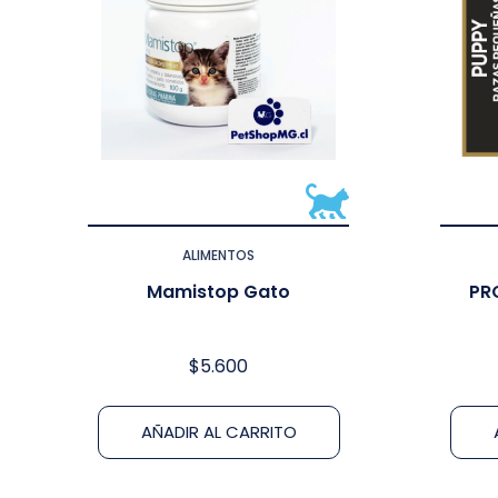
ALIMENTOS
Mamistop Gato
PR
$
5.600
AÑADIR AL CARRITO