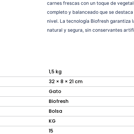
carnes frescas con un toque de vegetale
completo y balanceado que se destaca po
nivel. La tecnología Biofresh garantiza
natural y segura, sin conservantes artif
1,5 kg
32 × 8 × 21 cm
Gato
Biofresh
Bolsa
KG
15