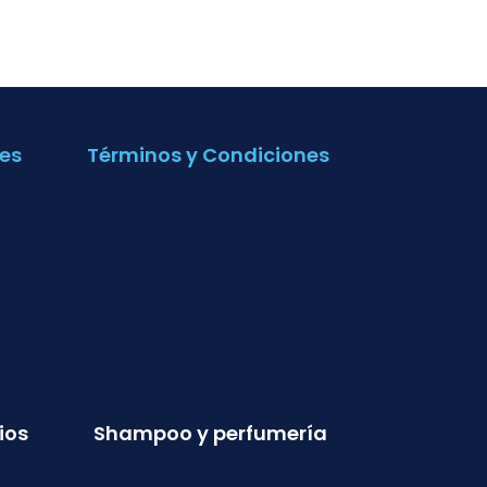
es
Términos y Condiciones
ios
Shampoo y perfumería