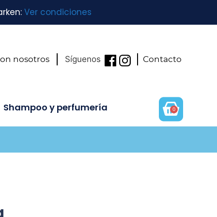
arken:
Ver condiciones
con nosotros
Síguenos
Contacto
Shampoo y perfumería
0
g