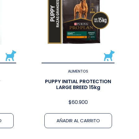
ALIMENTOS
y
PUPPY INITIAL PROTECTION
LARGE BREED 15kg
$
60.900
O
AÑADIR AL CARRITO