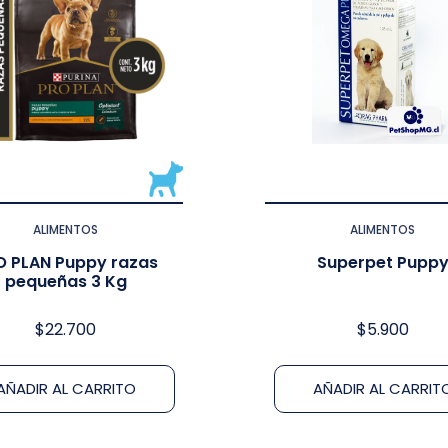
ALIMENTOS
ALIMENTOS
O PLAN Puppy razas
Superpet Pupp
pequeñas 3 Kg
$
22.700
$
5.900
AÑADIR AL CARRITO
AÑADIR AL CARRIT