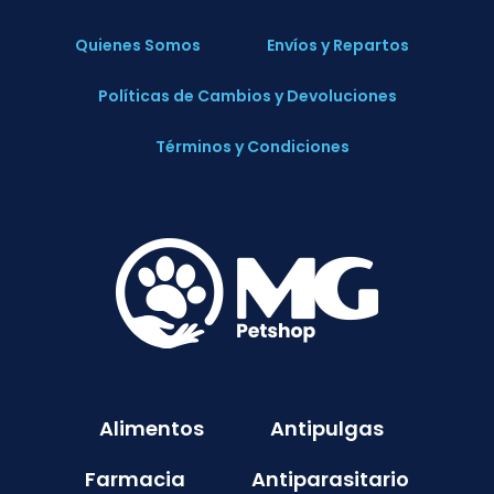
Quienes Somos
Envíos y Repartos
Políticas de Cambios y Devoluciones
Términos y Condiciones
Alimentos
Antipulgas
Farmacia
Antiparasitario