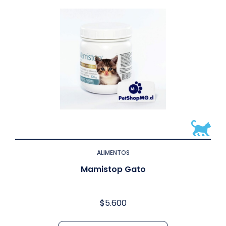
ALIMENTOS
Mamistop Gato
$
5.600