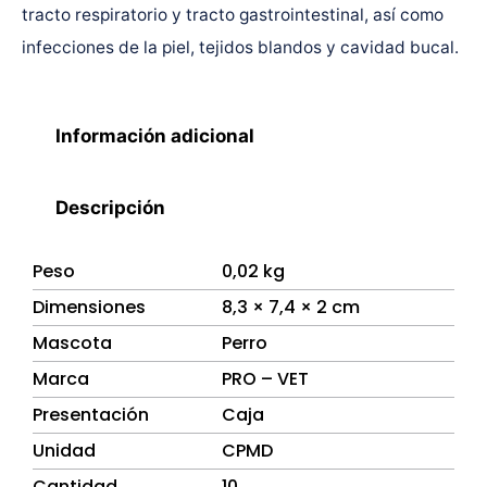
tracto respiratorio y tracto gastrointestinal, así como
infecciones de la piel, tejidos blandos y cavidad bucal.
Información adicional
Descripción
Peso
0,02 kg
Dimensiones
8,3 × 7,4 × 2 cm
Mascota
Perro
Marca
PRO – VET
Presentación
Caja
Unidad
CPMD
Cantidad
10