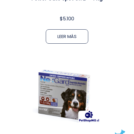
$
5.100
LEER MÁS