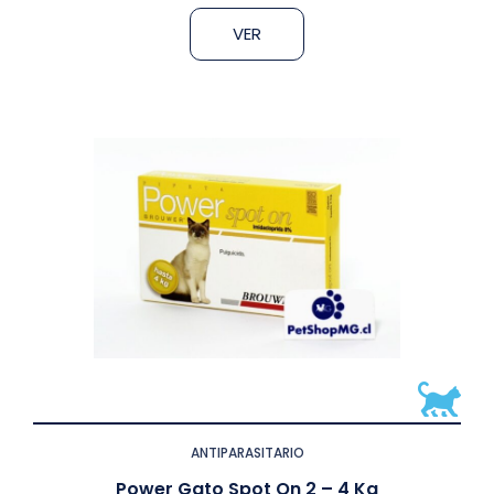
VER
ANTIPARASITARIO
Power Gato Spot On 2 – 4 Kg