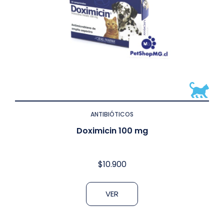
ANTIBIÓTICOS
Doximicin 100 mg
$
10.900
VER