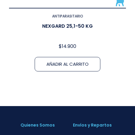
ANTIPARASITARIO
NEXGARD 25,1-50 KG
$
14.900
AÑADIR AL CARRITO
Quienes Somos
Envíos y Repartos