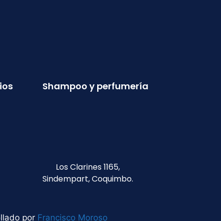
ios
Shampoo y perfumería
Los Clarines 1165,
Sindempart, Coquimbo.
llado por
Francisco Moroso