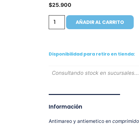
$
25.900
AÑADIR AL CARRITO
Disponibilidad para retiro en tienda:
Consultando stock en sucursales...
Información
Antimareo y antiemetico en
comprimido