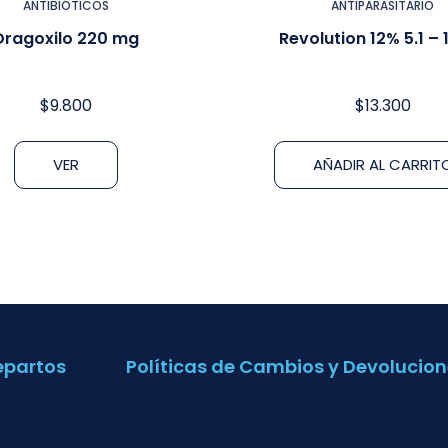
ANTIBIÓTICOS
ANTIPARASITARIO
Dragoxilo 220 mg
Revolution 12% 5.1 – 
$
9.800
$
13.300
VER
AÑADIR AL CARRIT
epartos
Políticas de Cambios y Devolucion