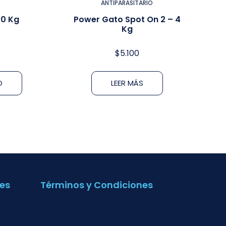
ANTIPARASITARIO
10 Kg
Power Gato Spot On 2 – 4
Kg
$
5.100
O
LEER MÁS
es
Términos y Condiciones