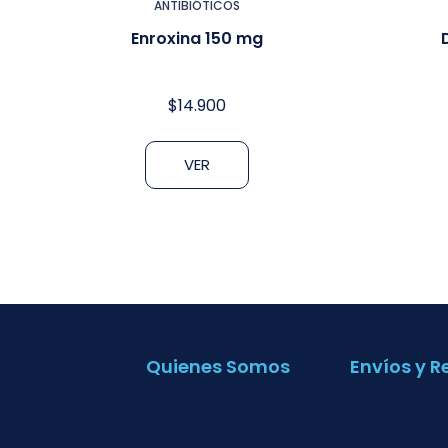
ANTIBIÓTICOS
Enroxina 150 mg
$
14.900
VER
Quienes Somos
Envíos y R