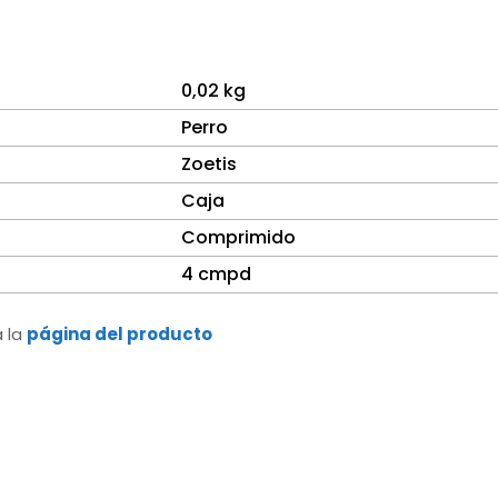
0,02 kg
Perro
Zoetis
Caja
Comprimido
4 cmpd
a la
página del producto