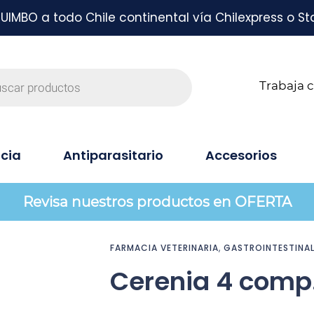
MBO a todo Chile continental vía Chilexpress o St
Trabaja 
cia
Antiparasitario
Accesorios
Revisa nuestros productos en OFERTA
FARMACIA VETERINARIA
,
GASTROINTESTINA
Cerenia 4 comp