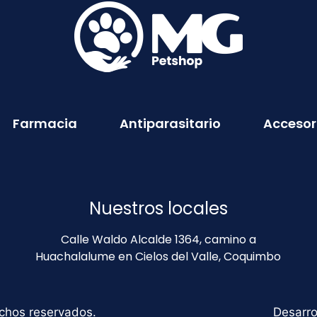
Farmacia
Antiparasitario
Accesor
Nuestros locales
Calle Waldo Alcalde 1364, camino a
Huachalalume en Cielos del Valle, Coquimbo
chos reservados.
Desarro