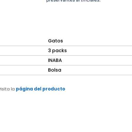
Gatos
3 packs
INABA
Bolsa
sita la
página del producto