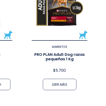
ALIMENTOS
o
PRO PLAN Adult Dog razas
pequeñas 1 Kg
$
5.700
O
LEER MÁS