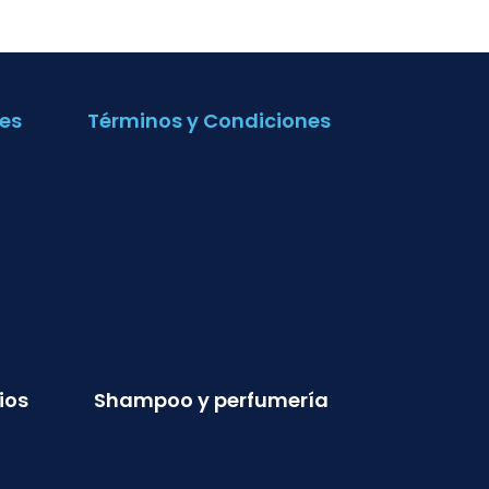
es
Términos y Condiciones
ios
Shampoo y perfumería