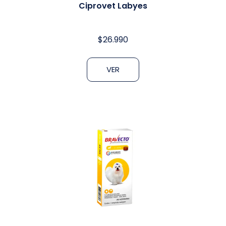
Ciprovet Labyes
$
26.990
VER