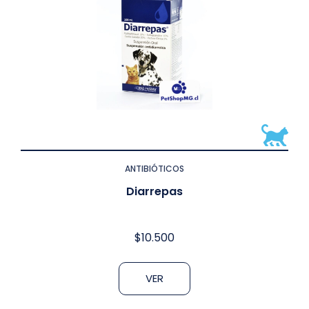
ANTIBIÓTICOS
Diarrepas
$
10.500
VER