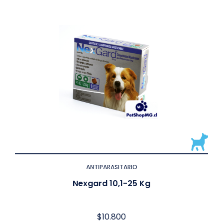
ANTIPARASITARIO
Nexgard 10,1-25 Kg
$
10.800