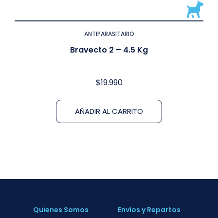
ANTIPARASITARIO
Bravecto 2 – 4.5 Kg
$
19.990
AÑADIR AL CARRITO
Quienes Somos
Envíos y Repartos