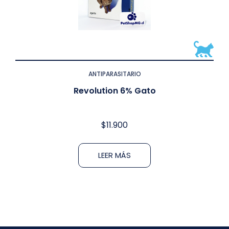
ANTIPARASITARIO
Revolution 6% Gato
$
11.900
LEER MÁS