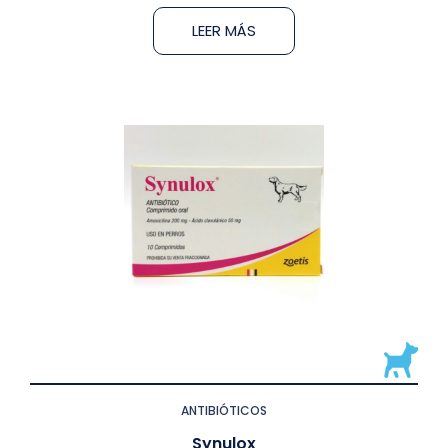
LEER MÁS
ANTIBIÓTICOS
Synulox