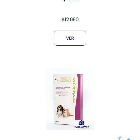
$
12.990
VER