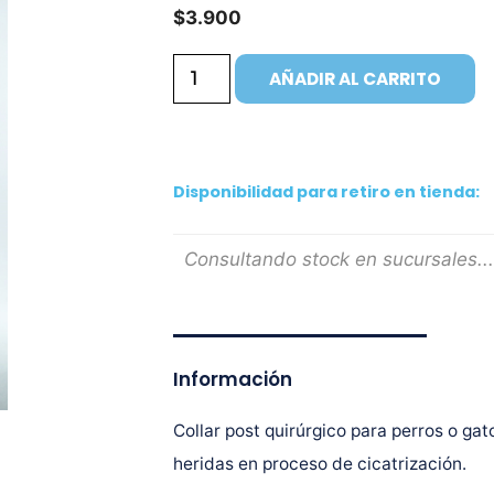
$
3.900
AÑADIR AL CARRITO
Disponibilidad para retiro en tienda:
Consultando stock en sucursales...
Información
Collar post quirúrgico para perros o gat
heridas en proceso de cicatrización.