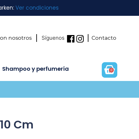
arken:
Ver condiciones
con nosotros
Síguenos
Contacto
Shampoo y perfumería
0
 10 Cm