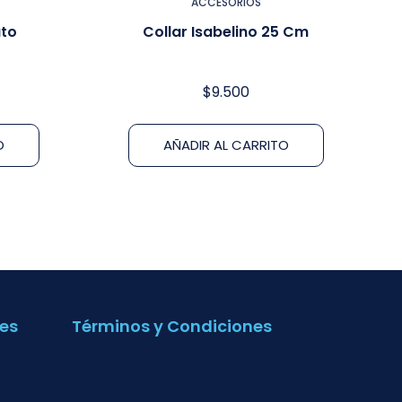
ACCESORIOS
ato
Collar Isabelino 25 Cm
$
9.500
O
AÑADIR AL CARRITO
es
Términos y Condiciones