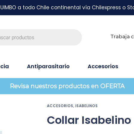
MBO a todo Chile continental vía Chilexpress o St
Trabaja 
cia
Antiparasitario
Accesorios
Revisa nuestros productos en OFERTA
ACCESORIOS
,
ISABELINOS
Collar Isabelino