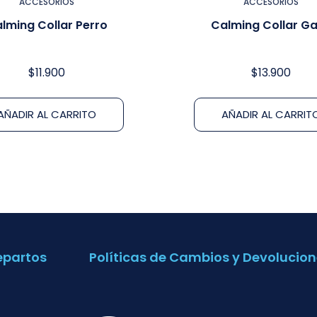
ACCESORIOS
ACCESORIOS
lming Collar Perro
Calming Collar G
$
11.900
$
13.900
AÑADIR AL CARRITO
AÑADIR AL CARRIT
epartos
Políticas de Cambios y Devolucion