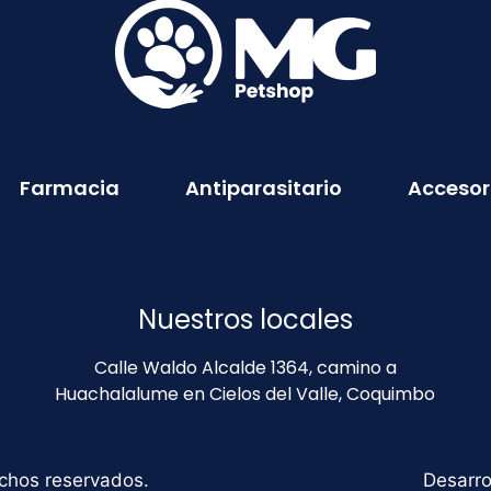
Farmacia
Antiparasitario
Accesor
Nuestros locales
Calle Waldo Alcalde 1364, camino a
Huachalalume en Cielos del Valle, Coquimbo
chos reservados.
Desarro