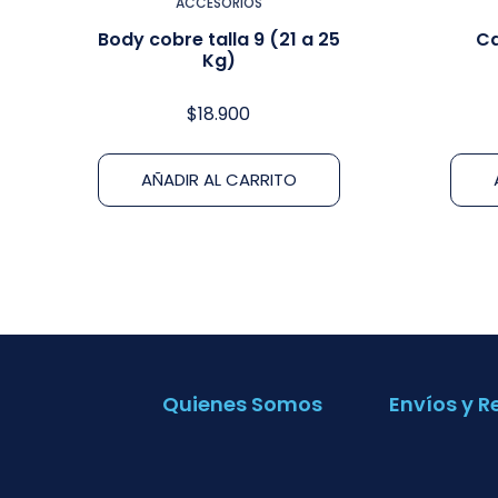
ACCESORIOS
Body cobre talla 9 (21 a 25
Ca
Kg)
$
18.900
AÑADIR AL CARRITO
Quienes Somos
Envíos y R