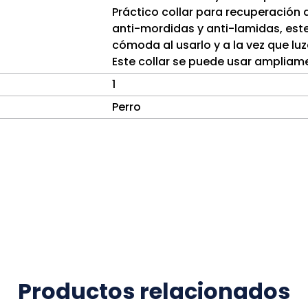
Práctico collar para recuperación
anti-mordidas y anti-lamidas, est
cómoda al usarlo y a la vez que lu
Este collar se puede usar amplia
1
Perro
Productos relacionados