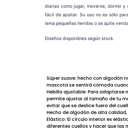
diarias como jugar, moverse, dormir y
fácil de ajustar. Su uso no es sólo par
lama pequeñas heridas o se quite venda
Diseños disponibles según stock.
Súper suave: hecho con algodón nat
mascota se sentirá cómoda cuando
Hebilla ajustable: Para adaptarse 
permite ajustar al tamaño de tu 
evitar que se deslice fuera del cuell
Hecho de algodón de alta calidad, 
Elástico: El círculo interior es el
diferentes cuellos y hacer que la