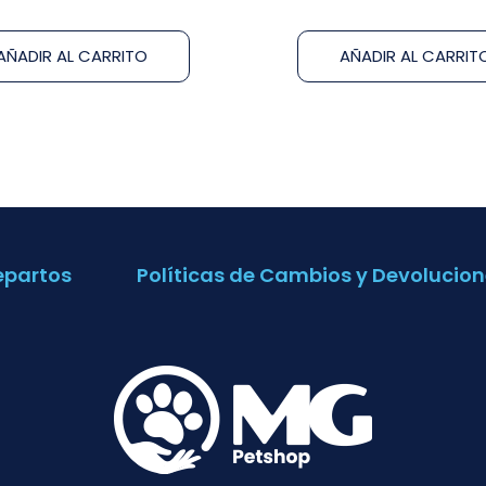
AÑADIR AL CARRITO
AÑADIR AL CARRIT
epartos
Políticas de Cambios y Devolucion