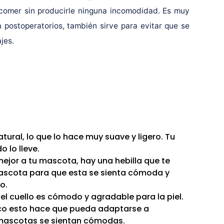
 comer sin producirle ninguna incomodidad. Es muy
a postoperatorios, también sirve para evitar que se
jes.
ural, lo que lo hace muy suave y ligero. Tu
 lo lleve.
mejor a tu mascota, hay una hebilla que te
mascota para que esta se sienta cómoda y
o.
el cuello es cómodo y agradable para la piel.
ástico esto hace que pueda adaptarse a
s mascotas se sientan cómodas.