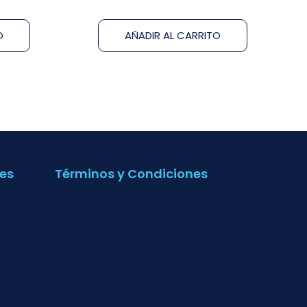
O
AÑADIR AL CARRITO
es
Términos y Condiciones