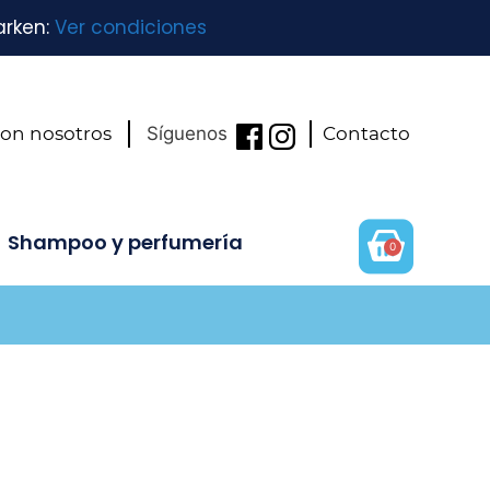
arken:
Ver condiciones
con nosotros
Síguenos
Contacto
Shampoo y perfumería
0