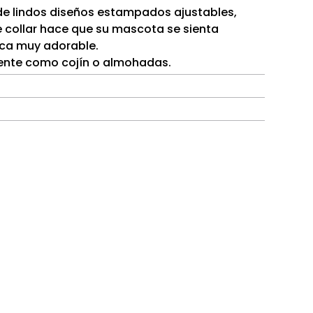
 de lindos diseños estampados ajustables,
e collar hace que su mascota se sienta
zca muy adorable.
mente como cojín o almohadas.