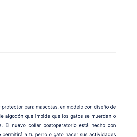
ar protector para mascotas, en modelo con diseño de
 de algodón que impide que los gatos se muerdan o
as. El nuevo collar postoperatorio está hecho con
 permitirá a tu perro o gato hacer sus actividades