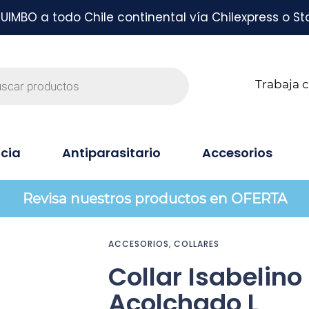
MBO a todo Chile continental vía Chilexpress o St
Trabaja 
cia
Antiparasitario
Accesorios
Revisa nuestros productos en OFERTA
ACCESORIOS
,
COLLARES
Collar Isabelino
Acolchado L