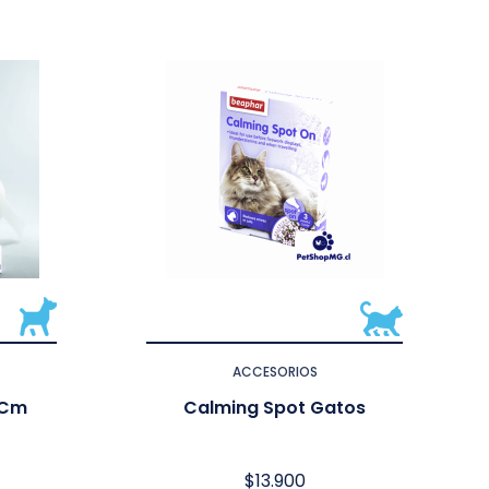
ACCESORIOS
5 Cm
Calming Spot Gatos
$
13.900