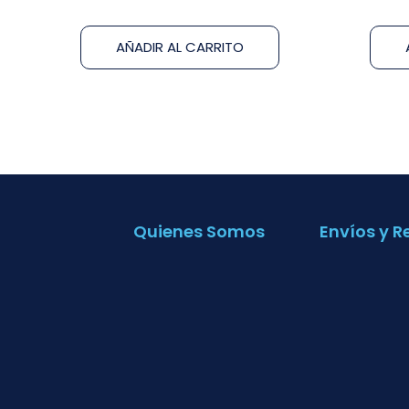
AÑADIR AL CARRITO
Quienes Somos
Envíos y R