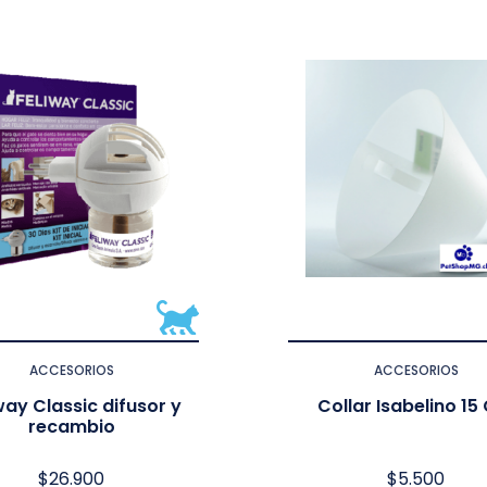
ACCESORIOS
ACCESORIOS
way Classic difusor y
Collar Isabelino 1
recambio
$
26.900
$
5.500