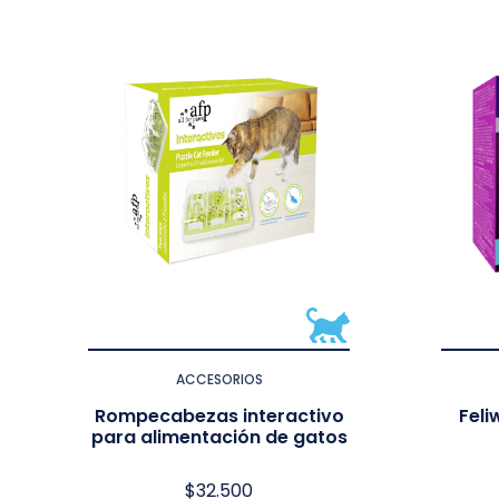
ACCESORIOS
Rompecabezas interactivo
Feli
para alimentación de gatos
$
32.500