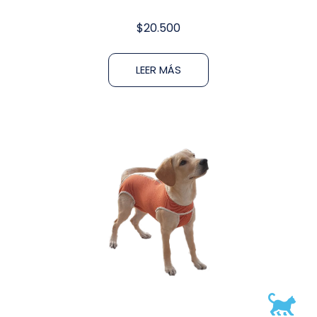
$
20.500
LEER MÁS