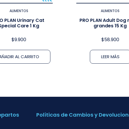
ALIMENTOS
ALIMENTOS
O PLAN Urinary Cat
PRO PLAN Adult Dog 
Special Care 1 Kg
grandes 15 Kg
$
9.900
$
58.900
AÑADIR AL CARRITO
LEER MÁS
epartos
Políticas de Cambios y Devolucion