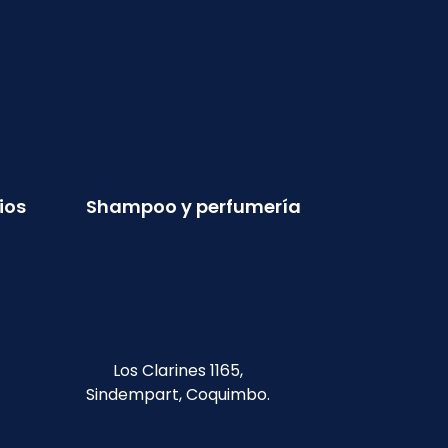
ios
Shampoo y perfumería
Los Clarines 1165,
Sindempart, Coquimbo.