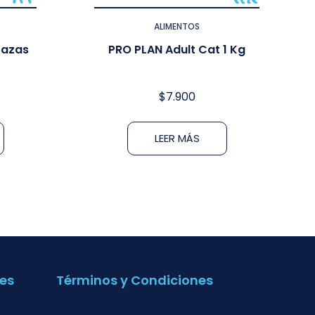
ALIMENTOS
razas
PRO PLAN Adult Cat 1 Kg
$
7.900
LEER MÁS
es
Términos y Condiciones