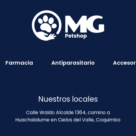
Farmacia
Antiparasitario
Accesor
Nuestros locales
Calle Waldo Alcalde 1364, camino a
Huachalalume en Cielos del Valle, Coquimbo