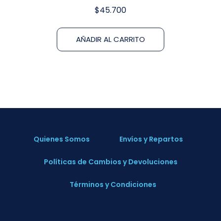
$
45.700
AÑADIR AL CARRITO
Quienes Somos
Envíos y Repartos
Políticas de Cambios y Devoluciones
Términos y Condiciones