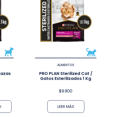
ALIMENTOS
razas
PRO PLAN Sterilized Cat /
Gatos Esterilizados 1 Kg
$
9.900
O
LEER MÁS