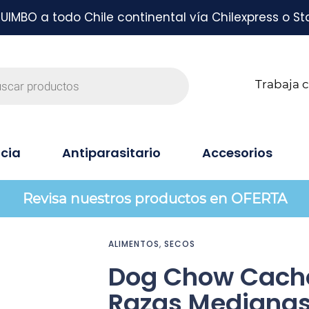
MBO a todo Chile continental vía Chilexpress o St
Trabaja 
cia
Antiparasitario
Accesorios
Revisa nuestros productos en OFERTA
ALIMENTOS
,
SECOS
Dog Chow Cach
Razas Medianas