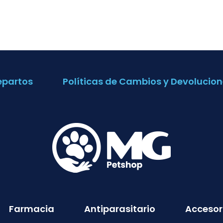
epartos
Políticas de Cambios y Devolucion
Farmacia
Antiparasitario
Accesor