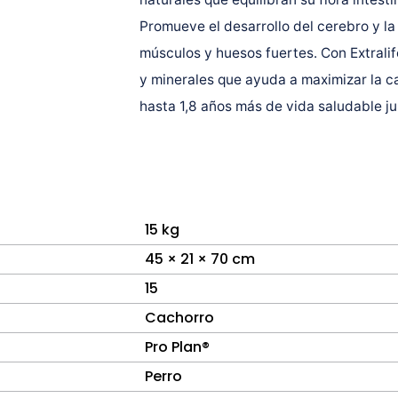
Promueve el desarrollo del cerebro y la 
músculos y huesos fuertes. Con Extralif
y minerales que ayuda a maximizar la ca
hasta 1,8 años más de vida saludable ju
15 kg
45 × 21 × 70 cm
15
Cachorro
Pro Plan®
Perro