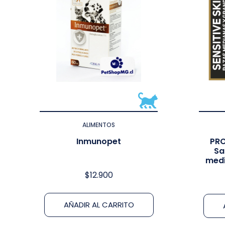
ALIMENTOS
Inmunopet
PRO
Sa
medi
$
12.900
AÑADIR AL CARRITO