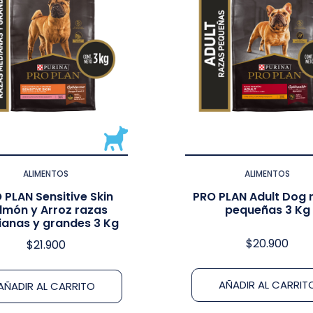
ALIMENTOS
ALIMENTOS
 PLAN Sensitive Skin
PRO PLAN Adult Dog 
lmón y Arroz razas
pequeñas 3 Kg
anas y grandes 3 Kg
$
20.900
$
21.900
AÑADIR AL CARRIT
AÑADIR AL CARRITO