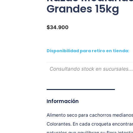
Grandes 15kg
$
34.900
Disponibilidad para retiro en tienda:
Consultando stock en sucursales...
Información
Alimento seco para cachorros mediano
Colorantes. En cada croqueta encontra
naturales que equilibran su flora intest