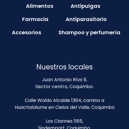
Alimentos
Antipulgas
Farmacia
Antiparasitario
Accesorios
Shampoo y perfumería
Nuestros locales
Juan Antonio Ríos 9,
Sector centro, Coquimbo.
Calle Waldo Alcalde 1364, camino a
Huachalalume en Cielos del Valle, Coquimbo
Los Clarines 1165,
Sindempart, Coquimbo.