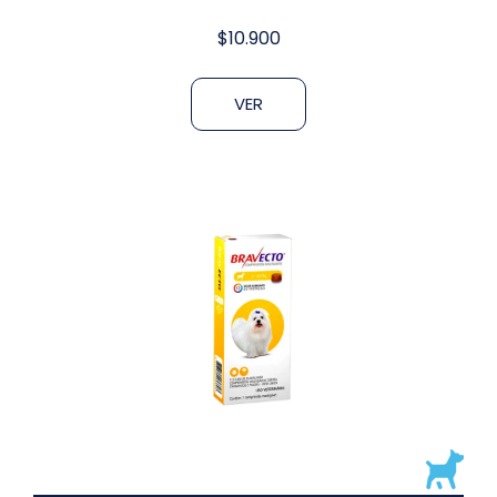
$
10.900
VER