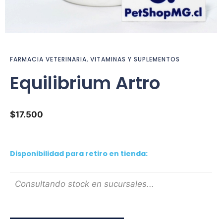
FARMACIA VETERINARIA
,
VITAMINAS Y SUPLEMENTOS
Equilibrium Artro
$
17.500
Disponibilidad para retiro en tienda:
Consultando stock en sucursales...