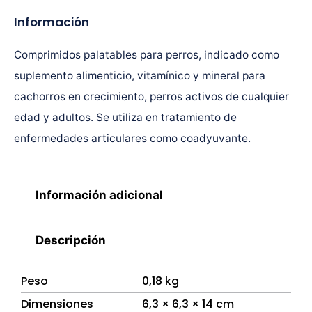
Información
Comprimidos palatables para perros, indicado como
suplemento alimenticio, vitamínico y mineral para
cachorros en crecimiento, perros activos de cualquier
edad y adultos. Se utiliza en tratamiento de
enfermedades articulares como coadyuvante.
Información adicional
Descripción
Peso
0,18 kg
Dimensiones
6,3 × 6,3 × 14 cm