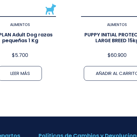
ALIMENTOS
ALIMENTOS
PLAN Adult Dog razas
PUPPY INITIAL PROTE
pequeñas 1 Kg
LARGE BREED 15k
$
5.700
$
60.900
LEER MÁS
AÑADIR AL CARRIT
epartos
Políticas de Cambios y Devolucion