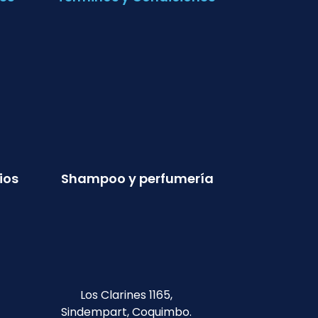
ios
Shampoo y perfumería
Los Clarines 1165,
Sindempart, Coquimbo.