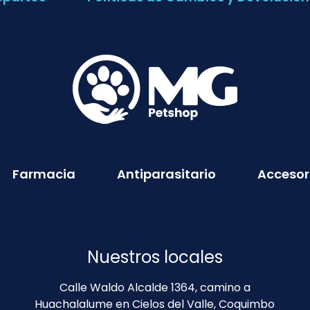
Farmacia
Antiparasitario
Accesor
Nuestros locales
Calle Waldo Alcalde 1364, camino a
Huachalalume en Cielos del Valle, Coquimbo