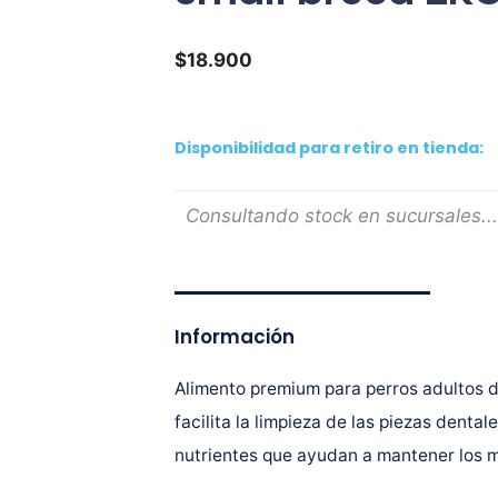
$
18.900
Disponibilidad para retiro en tienda:
Consultando stock en sucursales...
Información
Alimento premium para perros adultos 
facilita la limpieza de las piezas dent
nutrientes que ayudan a mantener los m