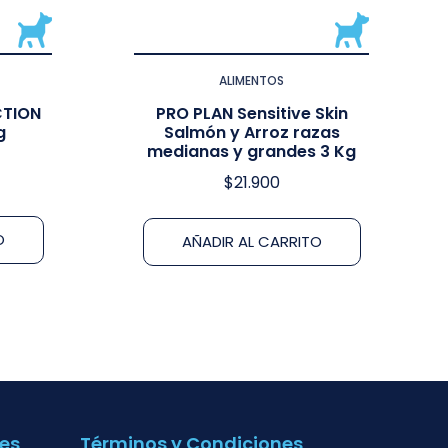
ALIMENTOS
CTION
PRO PLAN Sensitive Skin
g
Salmón y Arroz razas
medianas y grandes 3 Kg
$
21.900
O
AÑADIR AL CARRITO
es
Términos y Condiciones