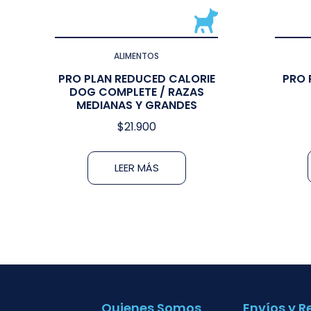
ALIMENTOS
PRO PLAN REDUCED CALORIE
PRO 
DOG COMPLETE / RAZAS
MEDIANAS Y GRANDES
$
21.900
LEER MÁS
Quienes Somos
Envíos y R