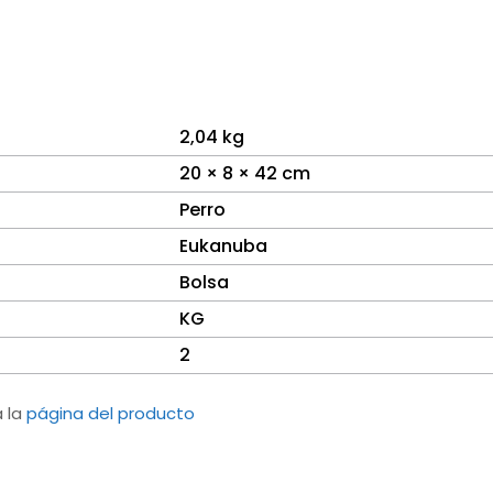
2,04 kg
20 × 8 × 42 cm
Perro
Eukanuba
Bolsa
KG
2
a la
página del producto