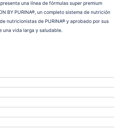
esenta una línea de fórmulas super premium
N BY PURINA®, un completo sistema de nutrición
 de nutricionistas de PURINA® y aprobado por sus
e una vida larga y saludable.