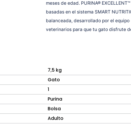
meses de edad. PURINA® EXCELLENT™ pr
basadas en el sistema SMART NUTRITIO
balanceada, desarrollado por el equipo
veterinarios para que tu gato disfrute d
7,5 kg
Gato
1
Purina
Bolsa
Adulto