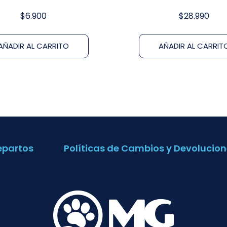
$
6.900
$
28.990
AÑADIR AL CARRITO
AÑADIR AL CARRIT
epartos
Políticas de Cambios y Devolucion