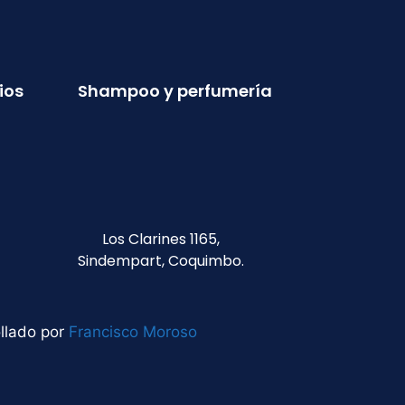
ios
Shampoo y perfumería
Los Clarines 1165,
Sindempart, Coquimbo.
llado por
Francisco Moroso