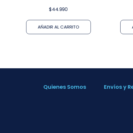
$
44.990
AÑADIR AL CARRITO
Quienes Somos
Envíos y R