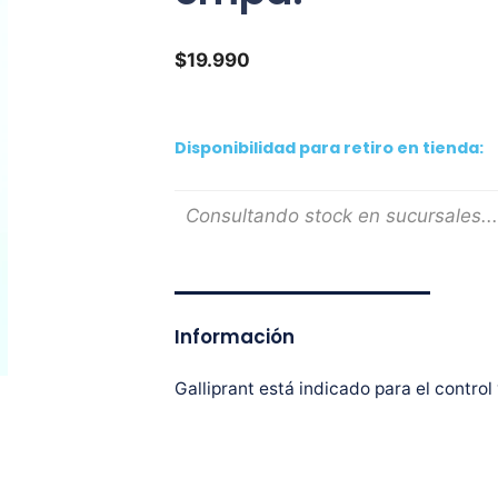
$
19.990
Disponibilidad para retiro en tienda:
Consultando stock en sucursales...
Información
Galliprant está indicado para el control