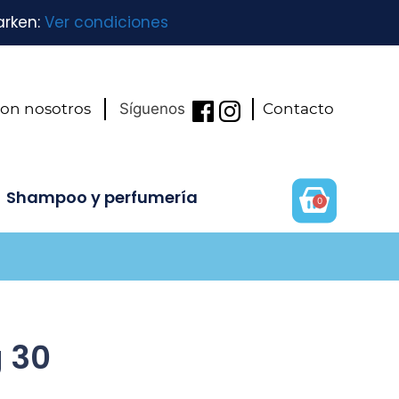
arken:
Ver condiciones
con nosotros
Síguenos
Contacto
Shampoo y perfumería
0
 30