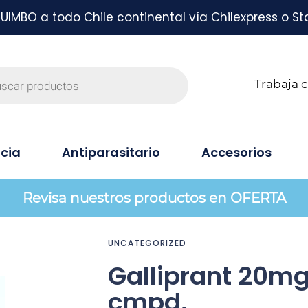
MBO a todo Chile continental vía Chilexpress o St
Trabaja 
cia
Antiparasitario
Accesorios
Revisa nuestros productos en OFERTA
UNCATEGORIZED
Galliprant 20mg
cmpd.