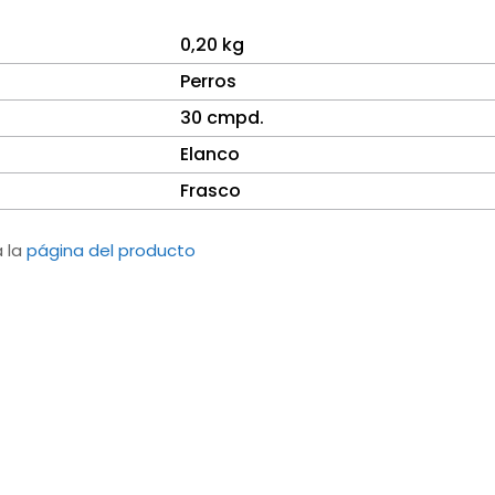
0,20 kg
Perros
30 cmpd.
Elanco
Frasco
a la
página del producto