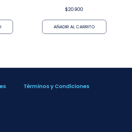
$
20.900
O
AÑADIR AL CARRITO
es
Términos y Condiciones