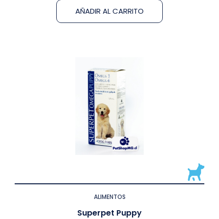
AÑADIR AL CARRITO
ALIMENTOS
Superpet Puppy