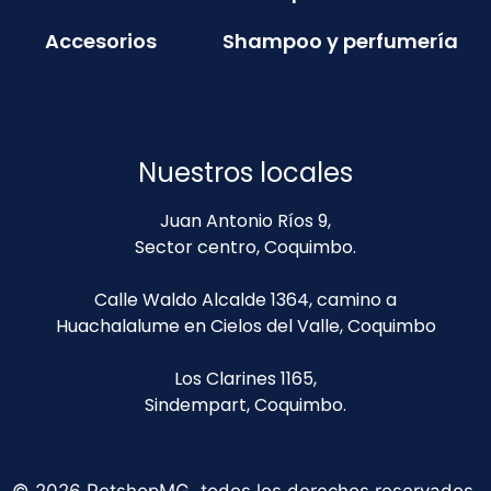
Accesorios
Shampoo y perfumería
Nuestros locales
Juan Antonio Ríos 9,
Sector centro, Coquimbo.
Calle Waldo Alcalde 1364, camino a
Huachalalume en Cielos del Valle, Coquimbo
Los Clarines 1165,
Sindempart, Coquimbo.
© 2026 PetshopMG, todos los derechos reservados.