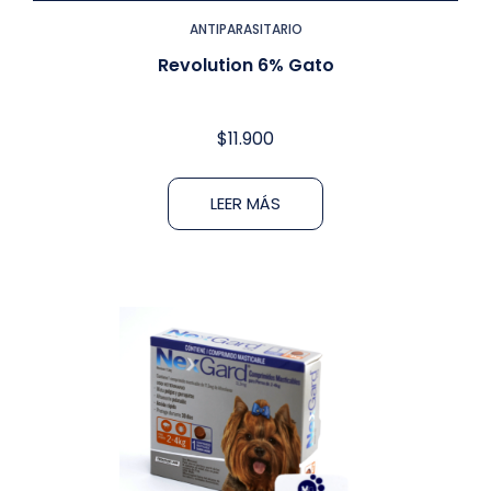
ANTIPARASITARIO
Revolution 6% Gato
$
11.900
LEER MÁS