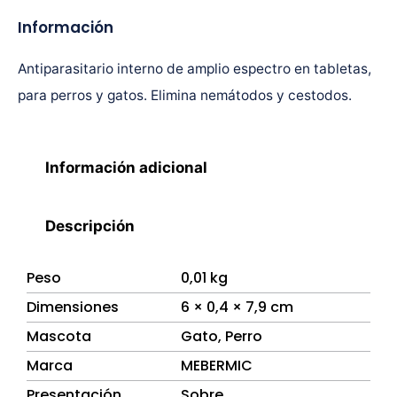
Información
Antiparasitario interno de amplio espectro en tabletas,
para perros y gatos. Elimina nemátodos y cestodos.
Información adicional
Descripción
Peso
0,01 kg
Dimensiones
6 × 0,4 × 7,9 cm
Mascota
Gato
,
Perro
Marca
MEBERMIC
Presentación
Sobre