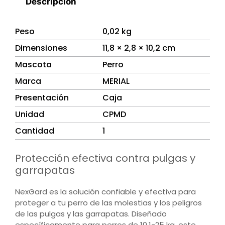
Descripción
Peso
0,02 kg
Dimensiones
11,8 × 2,8 × 10,2 cm
Mascota
Perro
Marca
MERIAL
Presentación
Caja
Unidad
CPMD
Cantidad
1
Protección efectiva contra pulgas y
garrapatas
NexGard es la solución confiable y efectiva para
proteger a tu perro de las molestias y los peligros
de las pulgas y las garrapatas. Diseñado
específicamente para perros de 10,1-25 kg, este