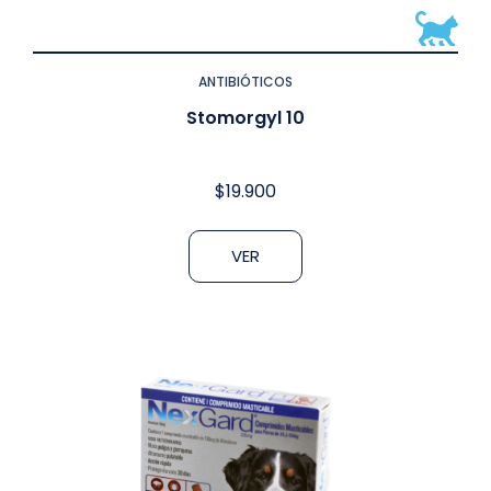
ANTIBIÓTICOS
Stomorgyl 10
$
19.900
VER