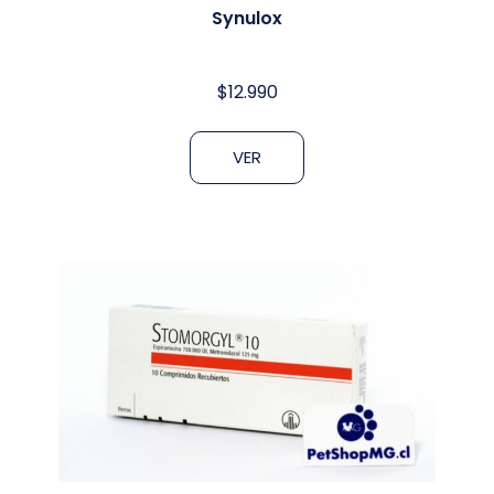
Synulox
$
12.990
VER