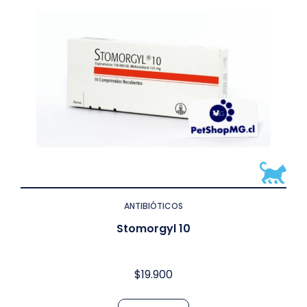
ANTIBIÓTICOS
Stomorgyl 10
$
19.900