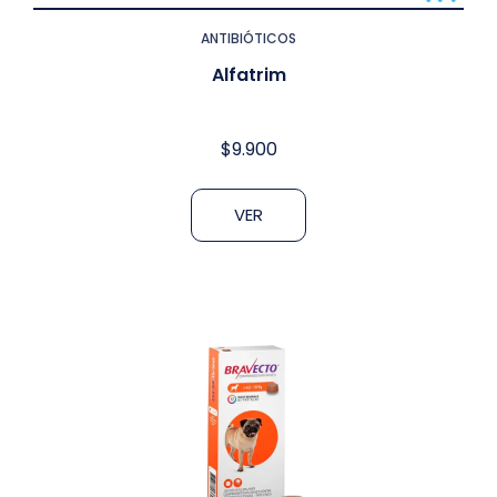
ANTIBIÓTICOS
Alfatrim
$
9.900
VER