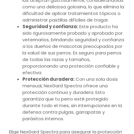
las aceptan gustosamente, considerándolas
como una deliciosa golosina, lo que elimina la
dificultad de aplicar tratamientos tópicos o
administrar pastillas difíciles de tragar.
Seguridad y confianza:
Este producto ha
sido rigurosamente probado y aprobado por
veterinarios, brindando seguridad y confianza
a los dueños de mascotas preocupados por
la salud de sus perros. Es seguro para perros
de todas las razas y tamaños,
proporcionando una protección confiable y
efectiva.
Protección duradera:
Con una sola dosis
mensual, NexGard Spectra ofrece una
protección continua y duradera. Esto
garantiza que tu perro esté protegido
durante todo el mes, sin interrupciones en la
defensa contra pulgas, garrapatas y
parásitos internos.
Elige NexGard Spectra para asegurar la protección