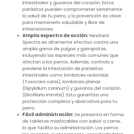
intestinales y gusanos del corazón. Estos
parásitos pueden comprometer seriamente
la salud de tu perro, y la prevención es clave
para mantenerlo saludable y libre de
infestaciones.
Amplio espectro de acción:
NexGard
Spectra es altamente efectivo contra una
amplia gama de pulgas y garrapatas,
incluyendo las especies más comunes que
afectan a los perros. Además, controla y
previene la infestación de parásitos
intestinales como lombrices redondas
(Toxocara canis), lombrices planas
(Dipylidium caninum) y gusanos del corazón
(Dirofilaria immitis). Esto garantiza una
protección completa y abarcativa para tu
perro.
Fácil administración:
Se presenta en forma
de tabletas masticables con sabor a carne,
lo que facilita su administración. Los perros