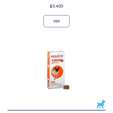
$
3.400
VER