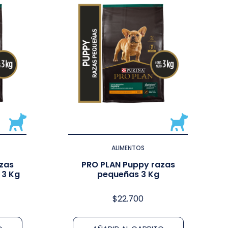
ALIMENTOS
zas
PRO PLAN Puppy razas
 3 Kg
pequeñas 3 Kg
$
22.700