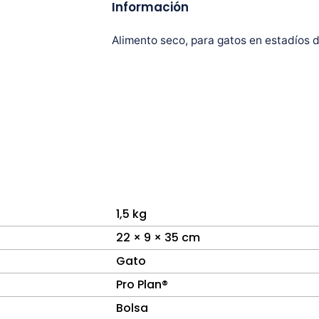
Información
Alimento seco, para gatos en estadíos
1,5 kg
22 × 9 × 35 cm
Gato
Pro Plan®
Bolsa