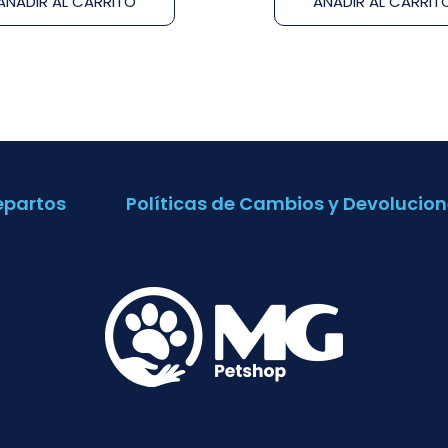
AÑADIR AL CARRITO
AÑADIR AL CARRIT
epartos
Políticas de Cambios y Devolucion