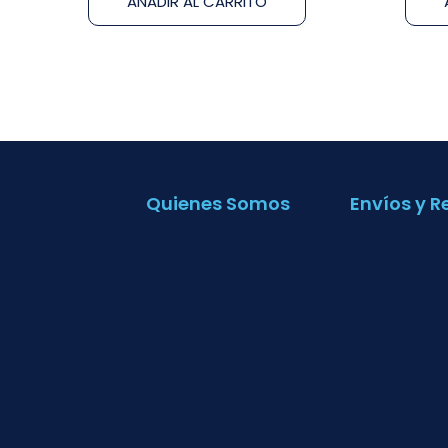
AÑADIR AL CARRITO
Quienes Somos
Envíos y R