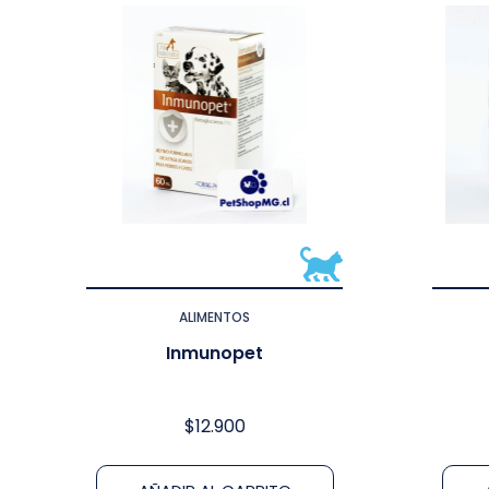
ALIMENTOS
Inmunopet
$
12.900