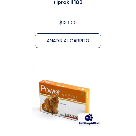
Fiprokill 100
$
13.600
AÑADIR AL CARRITO