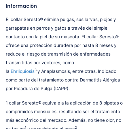
Información
El collar Seresto® elimina pulgas, sus larvas, piojos y
garrapatas en perros y gatos a través del simple
contacto con la piel de su mascota. El collar Seresto®
ofrece una protección duradera por hasta 8 meses y
reduce el riesgo de transmisión de enfermedades
transmitidas por vectores, como
3
la
Ehrliquiosis
y Anaplasmosis, entre otras. Indicado
como parte del tratamiento contra Dermatitis Alérgica
por Picadura de Pulga (DAPP).
1 collar Seresto® equivale a la aplicación de 8 pipetas o
comprimidos mensuales, resultando ser el tratamiento
más económico del mercado. Además, no tiene olor, no
1
2
es tóxico
y es resistente al agua
.