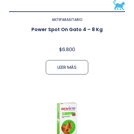
ANTIPARASITARIO
Power Spot On Gato 4 – 8 Kg
$
6.800
LEER MÁS