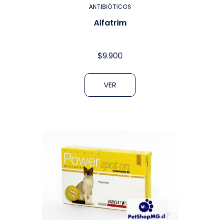
ANTIBIÓTICOS
Alfatrim
$
9.900
VER