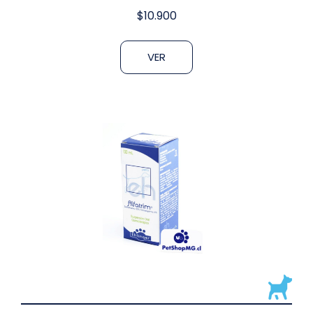
$
10.900
VER