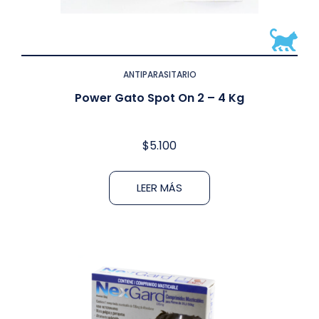
ANTIPARASITARIO
Power Gato Spot On 2 – 4 Kg
$
5.100
LEER MÁS