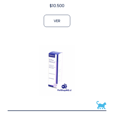
$
10.500
VER