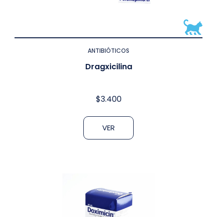
ANTIBIÓTICOS
Dragxicilina
$
3.400
VER