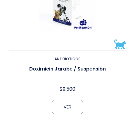
ANTIBIÓTICOS
Doximicin Jarabe / Suspensión
$
9.500
VER