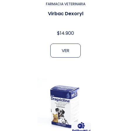
FARMACIA VETERINARIA
Virbac Dexoryl
$
14.900
VER