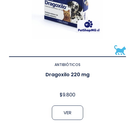
ANTIBIÓTICOS
Dragoxilo 220 mg
$
9.800
VER