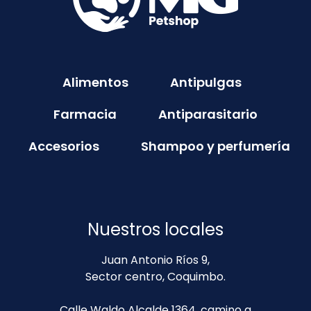
Alimentos
Antipulgas
Farmacia
Antiparasitario
Accesorios
Shampoo y perfumería
Nuestros locales
Juan Antonio Ríos 9,
Sector centro, Coquimbo.
Calle Waldo Alcalde 1364, camino a