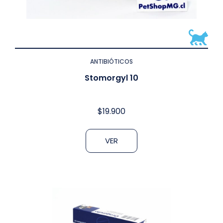
ANTIBIÓTICOS
Stomorgyl 10
$
19.900
VER