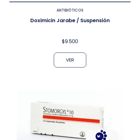
ANTIBIÓTICOS
Doximicin Jarabe / Suspensión
$
9.500
VER