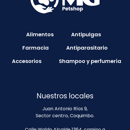
Alimentos
Antipulgas
Farmacia
Antiparasitario
Accesorios
Shampoo y perfumería
Nuestros locales
Juan Antonio Ríos 9,
Sector centro, Coquimbo.
Calle Waldo Alcalde 1364, camino a