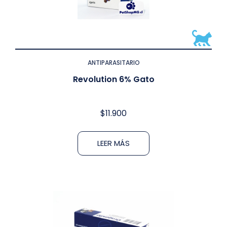
ANTIPARASITARIO
Revolution 6% Gato
$
11.900
LEER MÁS