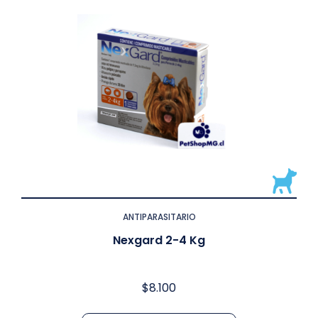
ANTIPARASITARIO
Nexgard 2-4 Kg
$
8.100