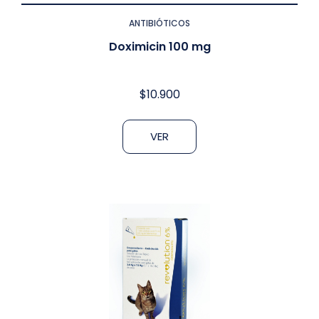
ANTIBIÓTICOS
Doximicin 100 mg
$
10.900
VER