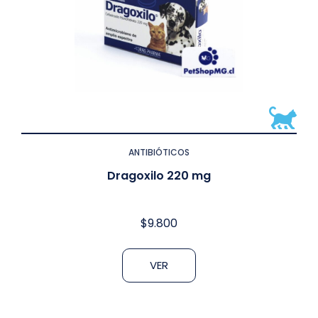
ANTIBIÓTICOS
Dragoxilo 220 mg
$
9.800
VER