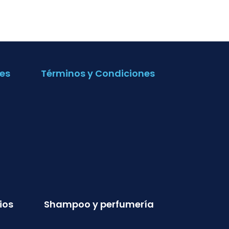
es
Términos y Condiciones
ios
Shampoo y perfumería