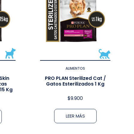
ALIMENTOS
Skin
PRO PLAN Sterilized Cat /
zas
Gatos Esterilizados 1 Kg
15 Kg
$
9.900
LEER MÁS