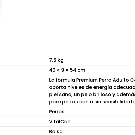
7,5 kg
40 × 9 × 54 cm
La fórmula Premium Perro Adulto C
aporta niveles de energía adecuad
piel sana, un pelo brilloso y ademá
para perros con o sin sensibilidad 
Perros
VitalCan
Bolsa