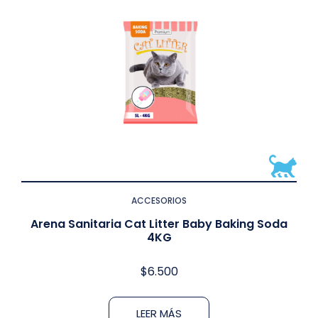
ACCESORIOS
Arena Sanitaria Cat Litter Baby Baking Soda
4KG
$
6.500
LEER MÁS