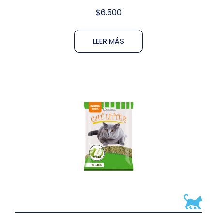
$
6.500
LEER MÁS