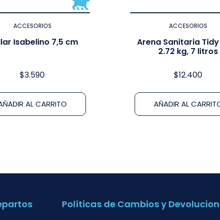
ACCESORIOS
ACCESORIOS
lar Isabelino 7,5 cm
Arena Sanitaria Tidy
2.72 kg, 7 litros
$
3.590
$
12.400
AÑADIR AL CARRITO
AÑADIR AL CARRIT
epartos
Políticas de Cambios y Devolucion