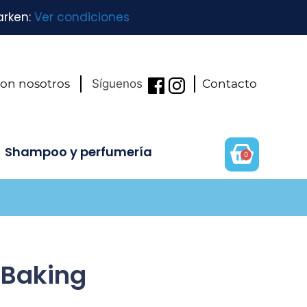
arken:
Ver condiciones
con nosotros
Síguenos
Contacto
Shampoo y perfumería
0
 Baking