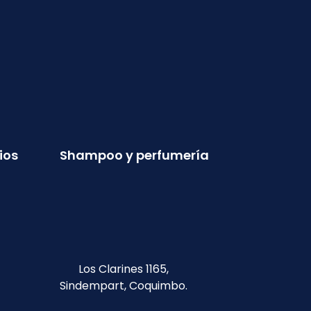
ios
Shampoo y perfumería
Los Clarines 1165,
Sindempart, Coquimbo.