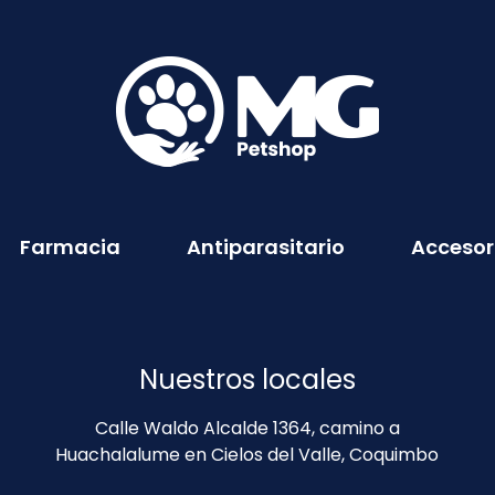
Farmacia
Antiparasitario
Accesor
Nuestros locales
Calle Waldo Alcalde 1364, camino a
Huachalalume en Cielos del Valle, Coquimbo