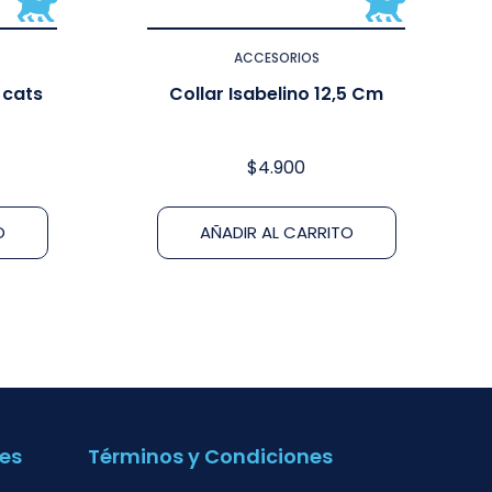
ACCESORIOS
 cats
Collar Isabelino 12,5 Cm
$
4.900
O
AÑADIR AL CARRITO
es
Términos y Condiciones