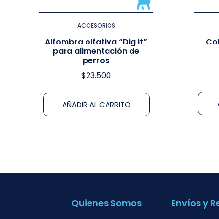
ACCESORIOS
Alfombra olfativa “Dig it”
Col
para alimentación de
perros
$
23.500
AÑADIR AL CARRITO
Quienes Somos
Envíos y R