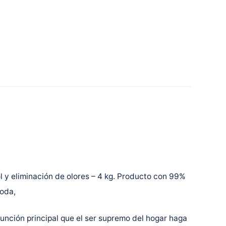
l y eliminación de olores – 4 kg. Producto con 99%
soda,
unción principal que el ser supremo del hogar haga