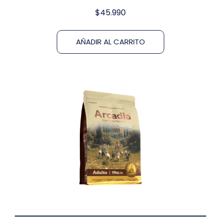
$
45.990
AÑADIR AL CARRITO