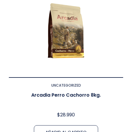
UNCATEGORIZED
Arcadia Perro Cachorro 8kg.
$
28.990