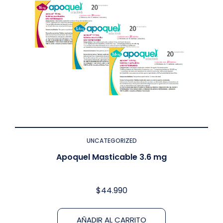
UNCATEGORIZED
Apoquel Masticable 3.6 mg
$
44.990
AÑADIR AL CARRITO