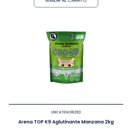
AÑADIR AL CARRITO
UNCATEGORIZED
Arena TOP K9 Aglutinante Manzana 2kg