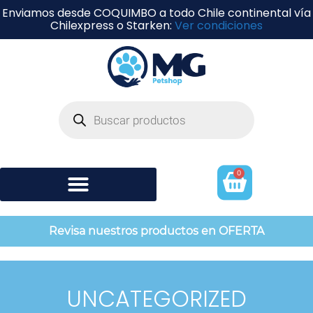
Enviamos desde COQUIMBO a todo Chile continental vía
Chilexpress o Starken:
Ver condiciones
0
Shampoo y perfumería
Revisa nuestros productos en OFERTA
UNCATEGORIZED