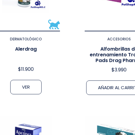
DERMATOLÓGICO
ACCESORIOS
Alerdrag
Alfombrillas 
entrenamiento Tra
Pads Drag Pha
$
11.900
$
3.990
VER
AÑADIR AL CARR