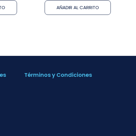
ITO
AÑADIR AL CARRITO
es
Términos y Condiciones