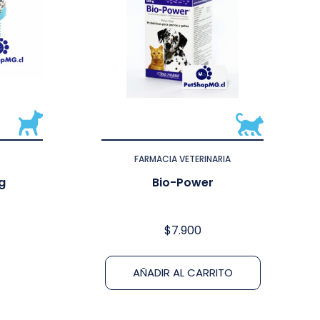
FARMACIA VETERINARIA
mg
Bio-Power
$
7.900
AÑADIR AL CARRITO