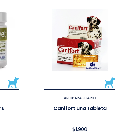
ANTIPARASITARIO
rs
Canifort una tableta
$
1.900