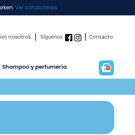
arken:
Ver condiciones
con nosotros
Síguenos
Contacto
Shampoo y perfumería
0