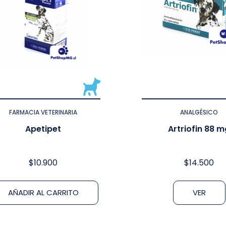
FARMACIA VETERINARIA
ANALGÉSICO
Apetipet
Artriofin 88 
$
10.900
$
14.500
AÑADIR AL CARRITO
VER