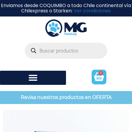
Enviamos desde COQUIMBO a todo Chile continental vía
Chilexpress o Starken:
Ver condiciones
0
Shampoo y perfumería
Revisa nuestros productos en OFERTA