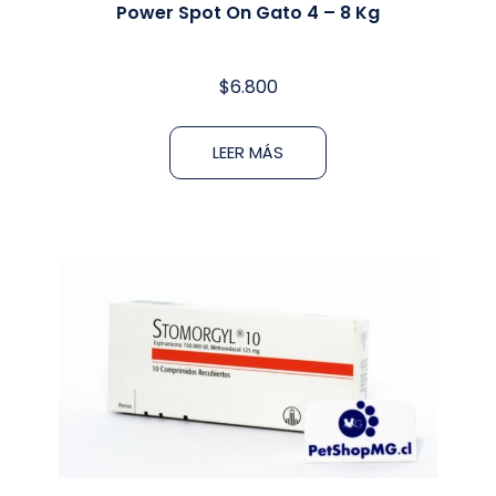
Power Spot On Gato 4 – 8 Kg
$
6.800
LEER MÁS