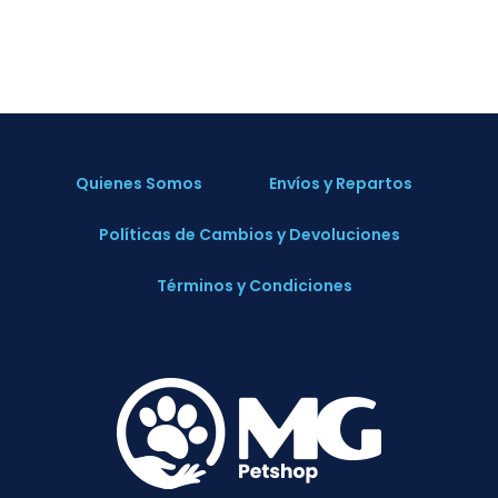
Quienes Somos
Envíos y Repartos
Políticas de Cambios y Devoluciones
Términos y Condiciones