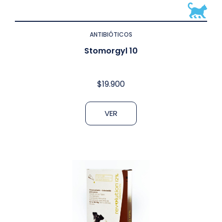
ANTIBIÓTICOS
Stomorgyl 10
$
19.900
VER