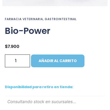
FARMACIA VETERINARIA
,
GASTROINTESTINAL
Bio-Power
$
7.900
AÑADIR AL CARRITO
Disponibilidad para retiro en tienda:
Consultando stock en sucursales...