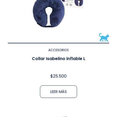
ACCESORIOS
Collar Isabelino inflable L
$
25.500
LEER MÁS