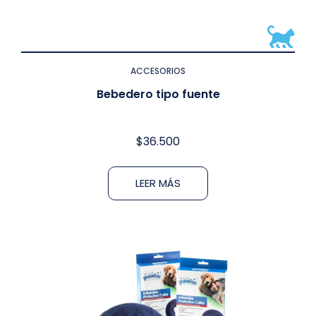
ACCESORIOS
Bebedero tipo fuente
$
36.500
LEER MÁS