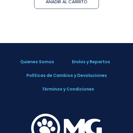
AÑADIR AL CARRITO
Quienes Somos
Envíos y Repartos
Políticas de Cambios y Devoluciones
Términos y Condiciones