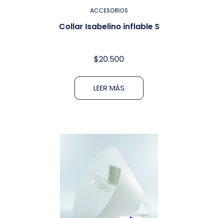
ACCESORIOS
Collar Isabelino inflable S
$
20.500
LEER MÁS