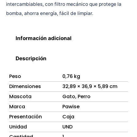
intercambiables, con filtro mecánico que protege la
bomba, ahorra energía, fácil de limpiar.
Información adicional
Descripción
Peso
0,76 kg
Dimensiones
32,89 × 36,9 × 5,89 cm
Mascota
Gato
,
Perro
Marca
Pawise
Presentación
Caja
Unidad
UND
Cantidad
1