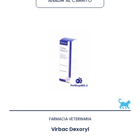
AÑADIR AL CARRITO
FARMACIA VETERINARIA
Virbac Dexoryl