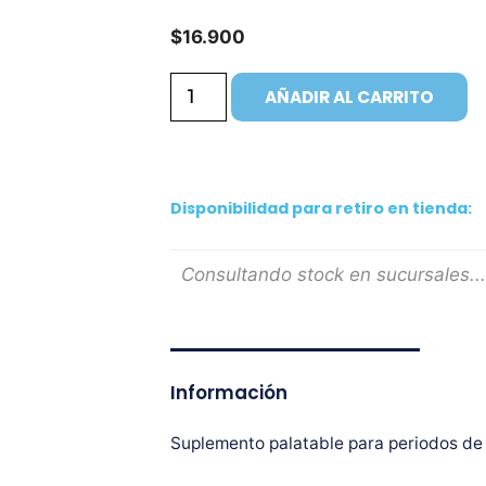
$
16.900
AÑADIR AL CARRITO
Disponibilidad para retiro en tienda:
Consultando stock en sucursales...
Información
Suplemento palatable para periodos de