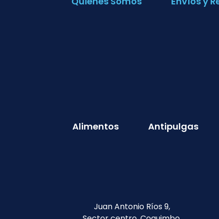
Quienes Somos
Envíos y R
Alimentos
Antipulgas
Juan Antonio Ríos 9,
Sector centro, Coquimbo.