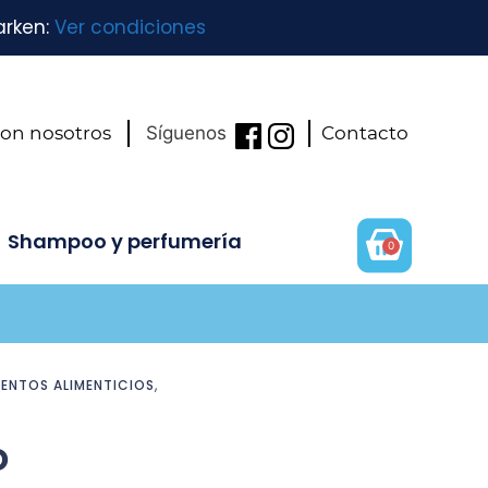
arken:
Ver condiciones
con nosotros
Síguenos
Contacto
Shampoo y perfumería
0
ENTOS ALIMENTICIOS
,
o