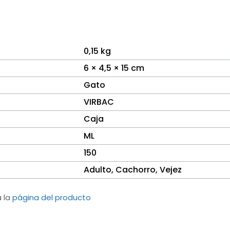
0,15 kg
6 × 4,5 × 15 cm
Gato
VIRBAC
Caja
ML
150
Adulto, Cachorro, Vejez
a la
página del producto