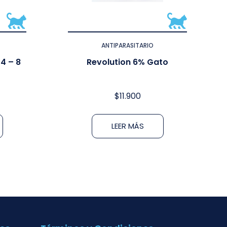
ANTIPARASITARIO
4 – 8
Revolution 6% Gato
$
11.900
LEER MÁS