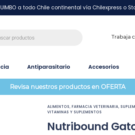
MBO a todo Chile continental vía Chilexpress o St
Trabaja 
cia
Antiparasitario
Accesorios
Revisa nuestros productos en OFERTA
ALIMENTOS
,
FARMACIA VETERINARIA
,
SUPLEM
VITAMINAS Y SUPLEMENTOS
Nutribound Gat