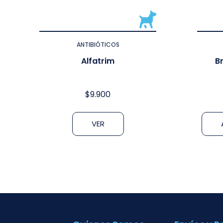
ANTIBIÓTICOS
Alfatrim
B
$
9.900
VER